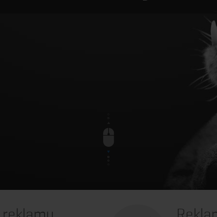
& reklamu
Rekla