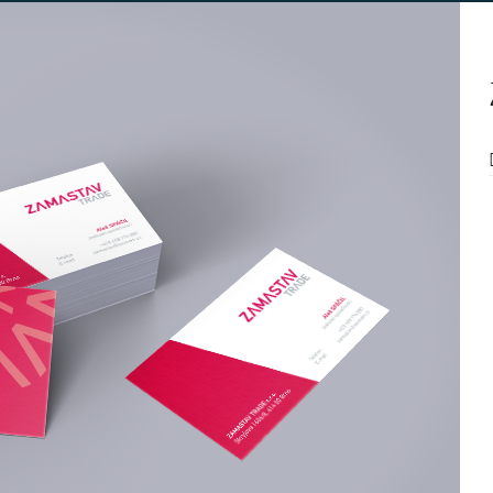
ce
aneb Prohlédněte si naš
y nejlepší nápady, nejčistší kompozice a nejúčinnější stra
UKÁZAT PROJEKT
UKÁZAT PROJE