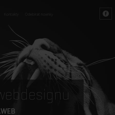
Kontakty
Odebírat novinky
 webdesignu
RAWEB