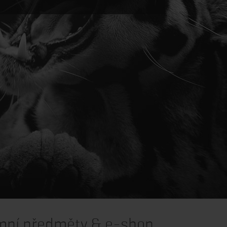
mní předměty & e-shop