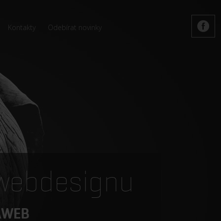
Kontakty
Odebírat novinky
 webdesignu
RAWEB