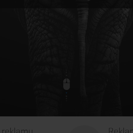
& reklamu
Rekla