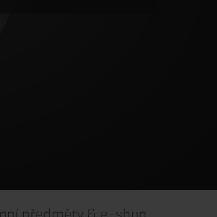
mní předměty & e-shop