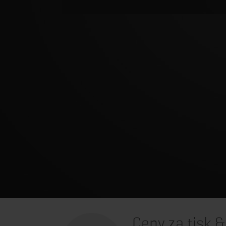
Ceny za tisk 