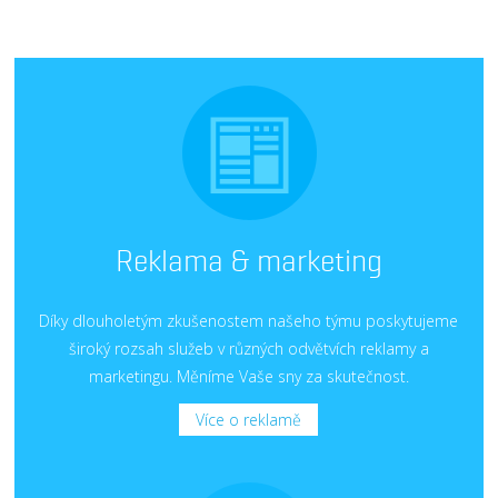
Reklama & marketing
Díky dlouholetým zkušenostem našeho týmu poskytujeme
široký rozsah služeb v různých odvětvích reklamy a
marketingu. Měníme Vaše sny za skutečnost.
Více o reklamě