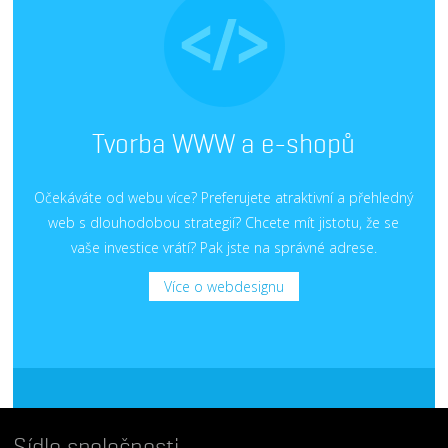
Tvorba WWW a e-shopů
Očekáváte od webu více? Preferujete atraktivní a přehledný
web s dlouhodobou strategií? Chcete mít jistotu, že se
vaše investice vrátí? Pak jste na správné adrese.
Více o webdesignu